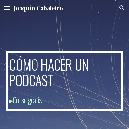
Joaquín Cabaleiro
Skip to main content
Skip to navigation
CÓMO HACER UN 
PODCAST
▸Curso gratis